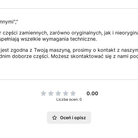
nnymi","
 części zamiennych, zarówno oryginalnych, jak i nieorygi
 spełniają wszelkie wymagania techniczne.
jest zgodna z Twoją maszyną, prosimy o kontakt z naszym 
dnim doborze części. Możesz skontaktować się z nami po
0.00
Liczba ocen: 0
Oceń i opisz