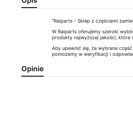
Opis
"Raiparts - Sklep z częściami zamie
W Raiparts oferujemy szeroki wybór
produkty najwyższej jakości, które
Aby upewnić się, że wybrana część 
pomożemy w weryfikacji i odpowie
Opinie