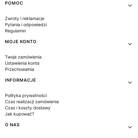
Linki w stopce
POMOC
Zwroty i reklamacje
Pytania i odpowiedzi
Regulamin
MOJE KONTO
Twoje zamówienia
Ustawienia konta
Przechowalnia
INFORMACJE
Polityka prywatności
Czas realizacji zamówienia
Czas i koszty dostawy
Jak kupować?
O NAS