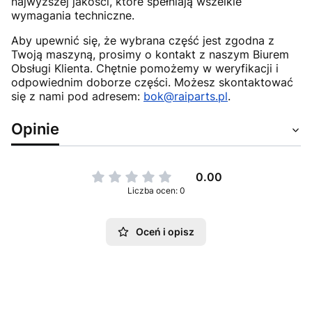
najwyższej jakości, które spełniają wszelkie
wymagania techniczne.
Aby upewnić się, że wybrana część jest zgodna z
Twoją maszyną, prosimy o kontakt z naszym Biurem
Obsługi Klienta. Chętnie pomożemy w weryfikacji i
odpowiednim doborze części. Możesz skontaktować
się z nami pod adresem:
bok@raiparts.pl
.
Opinie
0.00
Liczba ocen: 0
Oceń i opisz