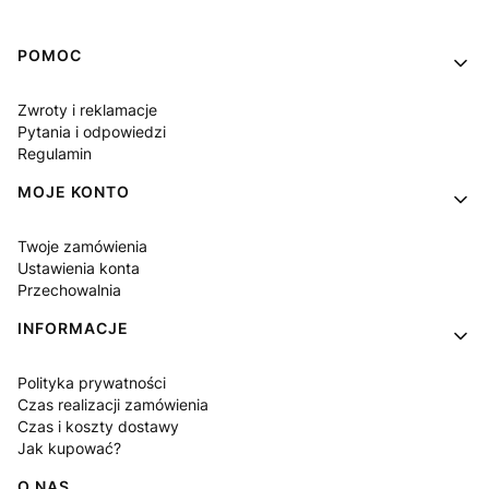
Linki w stopce
POMOC
Zwroty i reklamacje
Pytania i odpowiedzi
Regulamin
MOJE KONTO
Twoje zamówienia
Ustawienia konta
Przechowalnia
INFORMACJE
Polityka prywatności
Czas realizacji zamówienia
Czas i koszty dostawy
Jak kupować?
O NAS