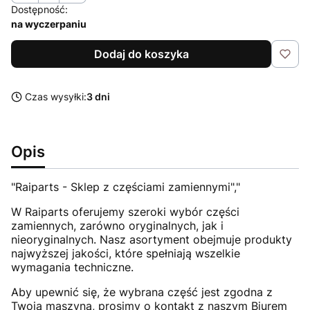
Dostępność:
na wyczerpaniu
Dodaj do koszyka
Czas wysyłki:
3 dni
Opis
"Raiparts - Sklep z częściami zamiennymi","
W Raiparts oferujemy szeroki wybór części
zamiennych, zarówno oryginalnych, jak i
nieoryginalnych. Nasz asortyment obejmuje produkty
najwyższej jakości, które spełniają wszelkie
wymagania techniczne.
Aby upewnić się, że wybrana część jest zgodna z
Twoją maszyną, prosimy o kontakt z naszym Biurem