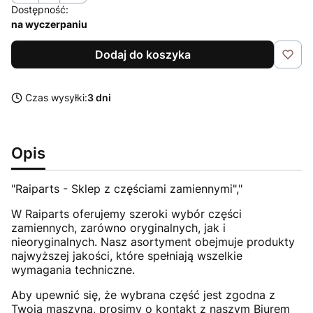
Dostępność:
na wyczerpaniu
Dodaj do koszyka
Czas wysyłki:
3 dni
Opis
"Raiparts - Sklep z częściami zamiennymi","
W Raiparts oferujemy szeroki wybór części
zamiennych, zarówno oryginalnych, jak i
nieoryginalnych. Nasz asortyment obejmuje produkty
najwyższej jakości, które spełniają wszelkie
wymagania techniczne.
Aby upewnić się, że wybrana część jest zgodna z
Twoją maszyną, prosimy o kontakt z naszym Biurem