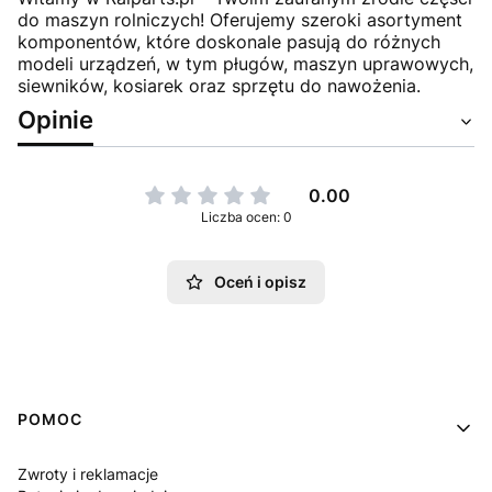
do maszyn rolniczych! Oferujemy szeroki asortyment
komponentów, które doskonale pasują do różnych
modeli urządzeń, w tym pługów, maszyn uprawowych,
siewników, kosiarek oraz sprzętu do nawożenia.
Opinie
0.00
Liczba ocen: 0
Oceń i opisz
Linki w stopce
POMOC
Zwroty i reklamacje