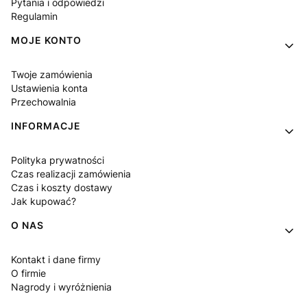
Pytania i odpowiedzi
Regulamin
MOJE KONTO
Twoje zamówienia
Ustawienia konta
Przechowalnia
INFORMACJE
Polityka prywatności
Czas realizacji zamówienia
Czas i koszty dostawy
Jak kupować?
O NAS
Kontakt i dane firmy
O firmie
Nagrody i wyróżnienia