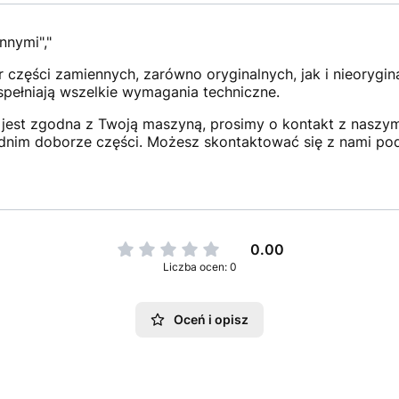
nnymi","
 części zamiennych, zarówno oryginalnych, jak i nieorygi
 spełniają wszelkie wymagania techniczne.
jest zgodna z Twoją maszyną, prosimy o kontakt z naszym 
dnim doborze części. Możesz skontaktować się z nami po
0.00
Liczba ocen: 0
Oceń i opisz