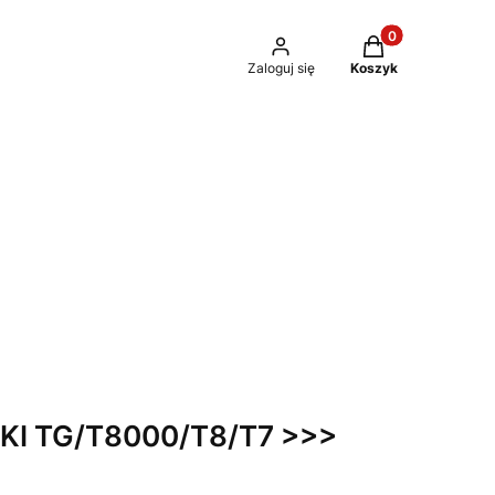
Produkty w kosz
Zaloguj się
Koszyk
KI TG/T8000/T8/T7 >>>