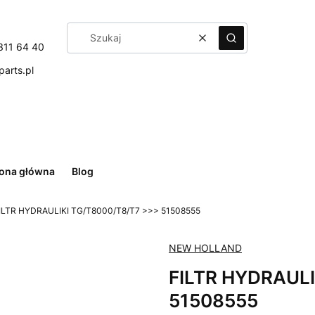
Wyczyść
Szukaj
311 64 40
arts.pl
rona główna
Blog
ILTR HYDRAULIKI TG/T8000/T8/T7 >>> 51508555
NEW HOLLAND
FILTR HYDRAULI
51508555