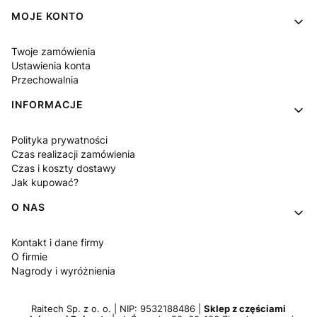
MOJE KONTO
Twoje zamówienia
Ustawienia konta
Przechowalnia
INFORMACJE
Polityka prywatności
Czas realizacji zamówienia
Czas i koszty dostawy
Jak kupować?
O NAS
Kontakt i dane firmy
O firmie
Nagrody i wyróżnienia
Raitech Sp. z o. o. | NIP: 9532188486 |
Sklep z częściami