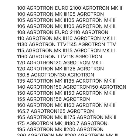
100 AGROTRON EURO 2
100 AGROTRON MK II
100 AGROTRON MK III
105 AGROTRON
105 AGROTRON MK II
105 AGROTRON MK III
106 AGROTRON MK II
106 AGROTRON MK III
108 AGROTRON EURO 2
110 AGROTRON
110 AGROTRON MK II
110 AGROTRON MK III
1130 AGROTRON TTV
1145 AGROTRON TTV
115 AGROTRON MK II
115 AGROTRON MK III
1160 AGROTRON TTV
118 AGROTRON
120 AGROTRON
120 AGROTRON MK II
120 AGROTRON MK III
128 AGROTRON
130.6 AGROTRON
130 AGROTRON
135 AGROTRON MK II
135 AGROTRON MK III
140 AGROTRON
150 AGROTRON
150 AGROTRON
150 AGROTRON MK II
150 AGROTRON MK III
155 AGROTRON
156 AGROTRON
160 AGROTRON MK II
160 AGROTRON MK III
165.7 AGROTRON
165 AGROTRON
165 AGROTRON MK III
175 AGROTRON MK II
175 AGROTRON MK III
180.7 AGROTRON
195 AGROTRON MK II
200 AGROTRON
200 AGROTRON MK II
200 AGROTRON MK III