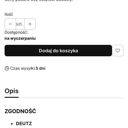
Ilość
szt.
Dostępność:
na wyczerpaniu
Dodaj do koszyka
Czas wysyłki:
5 dni
Opis
ZGODNOŚĆ
DEUTZ