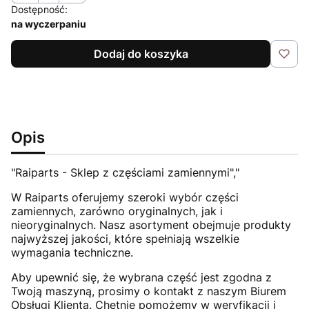
Dostępność:
na wyczerpaniu
Dodaj do koszyka
Opis
"Raiparts - Sklep z częściami zamiennymi","
W Raiparts oferujemy szeroki wybór części
zamiennych, zarówno oryginalnych, jak i
nieoryginalnych. Nasz asortyment obejmuje produkty
najwyższej jakości, które spełniają wszelkie
wymagania techniczne.
Aby upewnić się, że wybrana część jest zgodna z
Twoją maszyną, prosimy o kontakt z naszym Biurem
Obsługi Klienta. Chętnie pomożemy w weryfikacji i