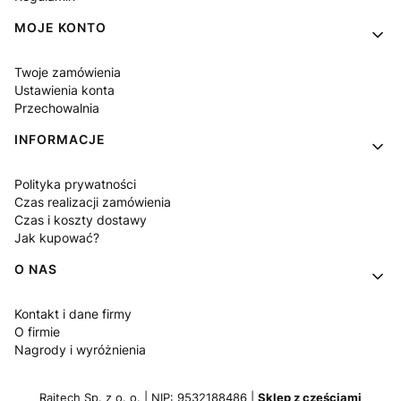
MOJE KONTO
Twoje zamówienia
Ustawienia konta
Przechowalnia
INFORMACJE
Polityka prywatności
Czas realizacji zamówienia
Czas i koszty dostawy
Jak kupować?
O NAS
Kontakt i dane firmy
O firmie
Nagrody i wyróżnienia
Raitech Sp. z o. o. | NIP: 9532188486 |
Sklep z częściami