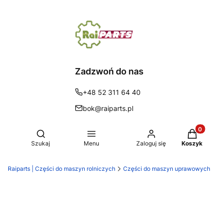
Zadzwoń do nas
+48 52 311 64 40
bok@raiparts.pl
Produkty 
Otwórz wyszukiwarkę
Szukaj
Menu
Zaloguj się
Koszyk
Raiparts | Części do maszyn rolniczych
Części do maszyn uprawowych