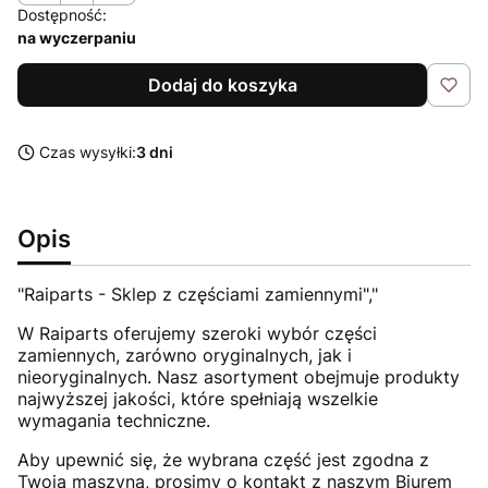
Dostępność:
na wyczerpaniu
Dodaj do koszyka
Czas wysyłki:
3 dni
Opis
"Raiparts - Sklep z częściami zamiennymi","
W Raiparts oferujemy szeroki wybór części
zamiennych, zarówno oryginalnych, jak i
nieoryginalnych. Nasz asortyment obejmuje produkty
najwyższej jakości, które spełniają wszelkie
wymagania techniczne.
Aby upewnić się, że wybrana część jest zgodna z
Twoją maszyną, prosimy o kontakt z naszym Biurem