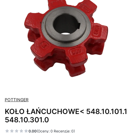
POTTINGER
KOŁO ŁAŃCUCHOWE< 548.10.101.1
548.10.301.0
0.00
(Oceny: 0 Recenzje: 0)