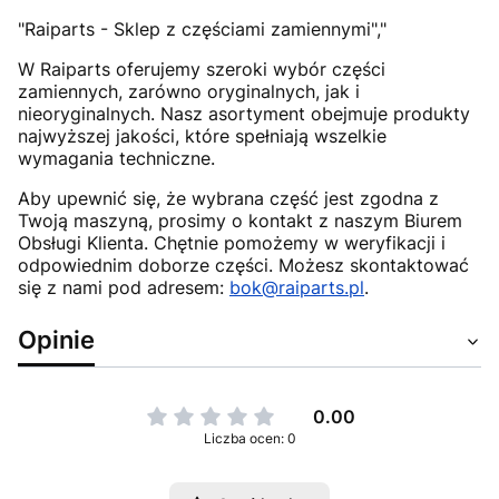
"Raiparts - Sklep z częściami zamiennymi","
W Raiparts oferujemy szeroki wybór części
zamiennych, zarówno oryginalnych, jak i
nieoryginalnych. Nasz asortyment obejmuje produkty
najwyższej jakości, które spełniają wszelkie
wymagania techniczne.
Aby upewnić się, że wybrana część jest zgodna z
Twoją maszyną, prosimy o kontakt z naszym Biurem
Obsługi Klienta. Chętnie pomożemy w weryfikacji i
odpowiednim doborze części. Możesz skontaktować
się z nami pod adresem:
bok@raiparts.pl
.
Opinie
0.00
Liczba ocen: 0