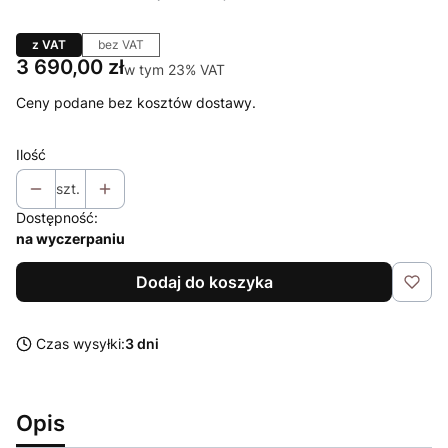
z VAT
bez VAT
Cena
3 690,00 zł
w tym 23% VAT
w tym
23%
VAT
Ceny podane bez kosztów dostawy.
Ilość
szt.
Dostępność:
na wyczerpaniu
Dodaj do koszyka
Czas wysyłki:
3 dni
Opis