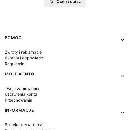
Oceń i opisz
Linki w stopce
POMOC
Zwroty i reklamacje
Pytania i odpowiedzi
Regulamin
MOJE KONTO
Twoje zamówienia
Ustawienia konta
Przechowalnia
INFORMACJE
Polityka prywatności