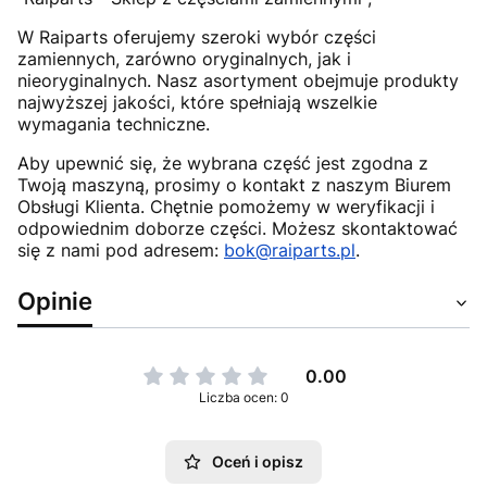
W Raiparts oferujemy szeroki wybór części
zamiennych, zarówno oryginalnych, jak i
nieoryginalnych. Nasz asortyment obejmuje produkty
najwyższej jakości, które spełniają wszelkie
wymagania techniczne.
Aby upewnić się, że wybrana część jest zgodna z
Twoją maszyną, prosimy o kontakt z naszym Biurem
Obsługi Klienta. Chętnie pomożemy w weryfikacji i
odpowiednim doborze części. Możesz skontaktować
się z nami pod adresem:
bok@raiparts.pl
.
Opinie
0.00
Liczba ocen: 0
Oceń i opisz