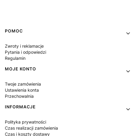
Linki w stopce
POMOC
Zwroty i reklamacje
Pytania i odpowiedzi
Regulamin
MOJE KONTO
Twoje zamówienia
Ustawienia konta
Przechowalnia
INFORMACJE
Polityka prywatności
Czas realizacji zamówienia
Czas i koszty dostawy