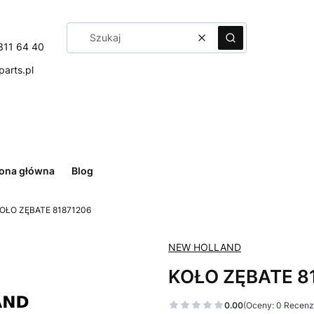
Wyczyść
Szukaj
311 64 40
arts.pl
rona główna
Blog
OŁO ZĘBATE 81871206
NEW HOLLAND
KOŁO ZĘBATE 8
0.00
(Oceny: 0 Recenzj