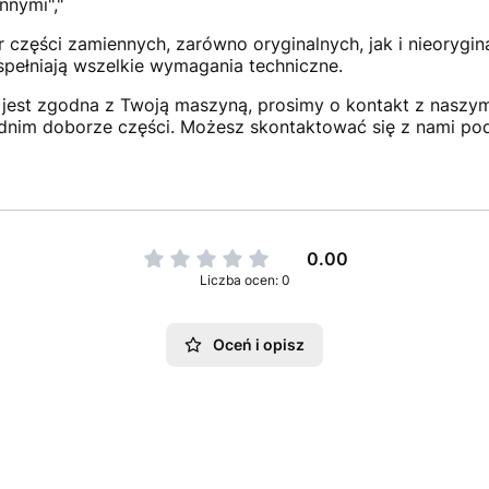
nnymi","
 części zamiennych, zarówno oryginalnych, jak i nieorygi
 spełniają wszelkie wymagania techniczne.
jest zgodna z Twoją maszyną, prosimy o kontakt z naszym 
dnim doborze części. Możesz skontaktować się z nami po
0.00
Liczba ocen: 0
Oceń i opisz