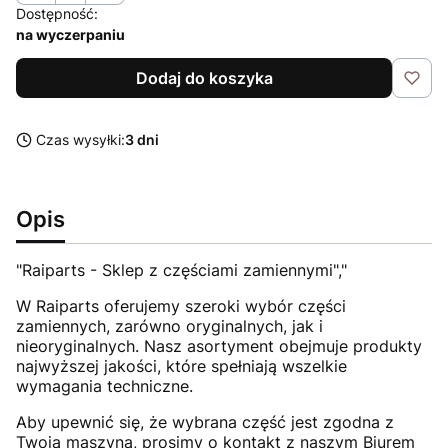
Dostępność:
na wyczerpaniu
Dodaj do koszyka
Czas wysyłki:
3 dni
Opis
"Raiparts - Sklep z częściami zamiennymi","
W Raiparts oferujemy szeroki wybór części
zamiennych, zarówno oryginalnych, jak i
nieoryginalnych. Nasz asortyment obejmuje produkty
najwyższej jakości, które spełniają wszelkie
wymagania techniczne.
Aby upewnić się, że wybrana część jest zgodna z
Twoją maszyną, prosimy o kontakt z naszym Biurem