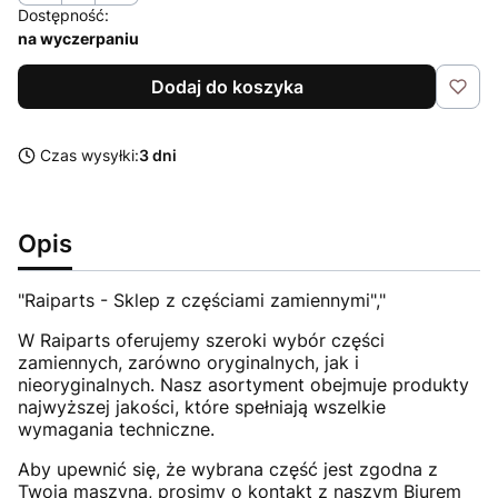
Dostępność:
na wyczerpaniu
Dodaj do koszyka
Czas wysyłki:
3 dni
Opis
"Raiparts - Sklep z częściami zamiennymi","
W Raiparts oferujemy szeroki wybór części
zamiennych, zarówno oryginalnych, jak i
nieoryginalnych. Nasz asortyment obejmuje produkty
najwyższej jakości, które spełniają wszelkie
wymagania techniczne.
Aby upewnić się, że wybrana część jest zgodna z
Twoją maszyną, prosimy o kontakt z naszym Biurem