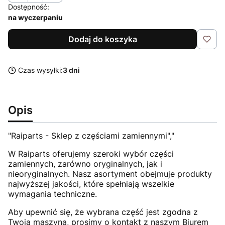
Dostępność:
na wyczerpaniu
Dodaj do koszyka
Czas wysyłki:
3 dni
Opis
"Raiparts - Sklep z częściami zamiennymi","
W Raiparts oferujemy szeroki wybór części
zamiennych, zarówno oryginalnych, jak i
nieoryginalnych. Nasz asortyment obejmuje produkty
najwyższej jakości, które spełniają wszelkie
wymagania techniczne.
Aby upewnić się, że wybrana część jest zgodna z
Twoją maszyną, prosimy o kontakt z naszym Biurem