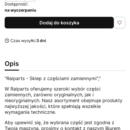
Dostępność:
na wyczerpaniu
Dodaj do koszyka
Czas wysyłki:
3 dni
Opis
"Raiparts - Sklep z częściami zamiennymi","
W Raiparts oferujemy szeroki wybór części
zamiennych, zarówno oryginalnych, jak i
nieoryginalnych. Nasz asortyment obejmuje produkty
najwyższej jakości, które spełniają wszelkie
wymagania techniczne.
Aby upewnić się, że wybrana część jest zgodna z
Twoją maszyną, prosimy o kontakt z naszym Biurem