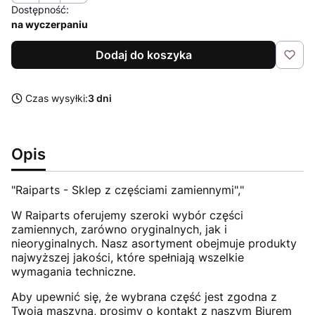
Dostępność:
na wyczerpaniu
Dodaj do koszyka
Czas wysyłki:
3 dni
Opis
"Raiparts - Sklep z częściami zamiennymi","
W Raiparts oferujemy szeroki wybór części
zamiennych, zarówno oryginalnych, jak i
nieoryginalnych. Nasz asortyment obejmuje produkty
najwyższej jakości, które spełniają wszelkie
wymagania techniczne.
Aby upewnić się, że wybrana część jest zgodna z
Twoją maszyną, prosimy o kontakt z naszym Biurem