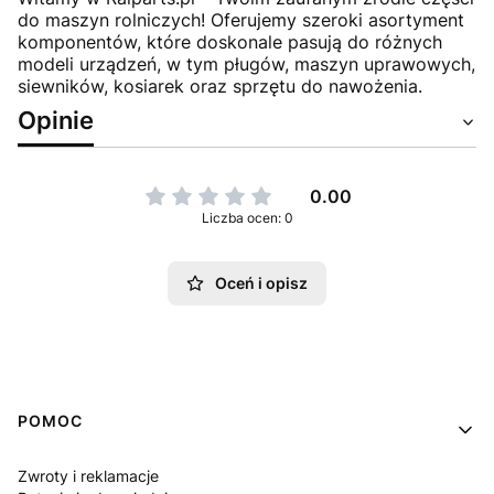
do maszyn rolniczych! Oferujemy szeroki asortyment
komponentów, które doskonale pasują do różnych
modeli urządzeń, w tym pługów, maszyn uprawowych,
siewników, kosiarek oraz sprzętu do nawożenia.
Opinie
0.00
Liczba ocen: 0
Oceń i opisz
Linki w stopce
POMOC
Zwroty i reklamacje