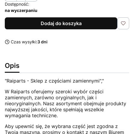
Dostępność:
na wyczerpaniu
Dodaj do koszyka
Czas wysyłki:
3 dni
Opis
"Raiparts - Sklep z częściami zamiennymi","
W Raiparts oferujemy szeroki wybór części
zamiennych, zarówno oryginalnych, jak i
nieoryginalnych. Nasz asortyment obejmuje produkty
najwyższej jakości, które spełniają wszelkie
wymagania techniczne.
Aby upewnić się, że wybrana część jest zgodna z
Twoją maszyną, prosimy o kontakt z naszym Biurem