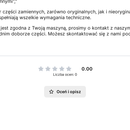
nnymi","
 części zamiennych, zarówno oryginalnych, jak i nieorygi
 spełniają wszelkie wymagania techniczne.
jest zgodna z Twoją maszyną, prosimy o kontakt z naszym 
dnim doborze części. Możesz skontaktować się z nami po
0.00
Liczba ocen: 0
Oceń i opisz