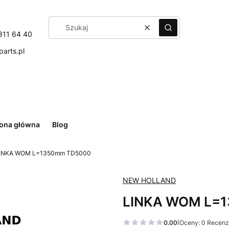
Wyczyść
Szukaj
311 64 40
arts.pl
rona główna
Blog
INKA WOM L=1350mm TD5000
NEW HOLLAND
LINKA WOM L=
0.00
(Oceny: 0 Recenzj