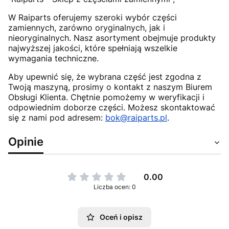
W Raiparts oferujemy szeroki wybór części
zamiennych, zarówno oryginalnych, jak i
nieoryginalnych. Nasz asortyment obejmuje produkty
najwyższej jakości, które spełniają wszelkie
wymagania techniczne.
Aby upewnić się, że wybrana część jest zgodna z
Twoją maszyną, prosimy o kontakt z naszym Biurem
Obsługi Klienta. Chętnie pomożemy w weryfikacji i
odpowiednim doborze części. Możesz skontaktować
się z nami pod adresem:
bok@raiparts.pl
.
Opinie
0.00
Liczba ocen: 0
Oceń i opisz