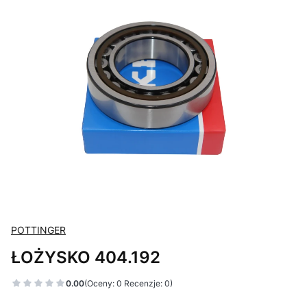
POTTINGER
ŁOŻYSKO 404.192
0.00
(Oceny: 0 Recenzje: 0)