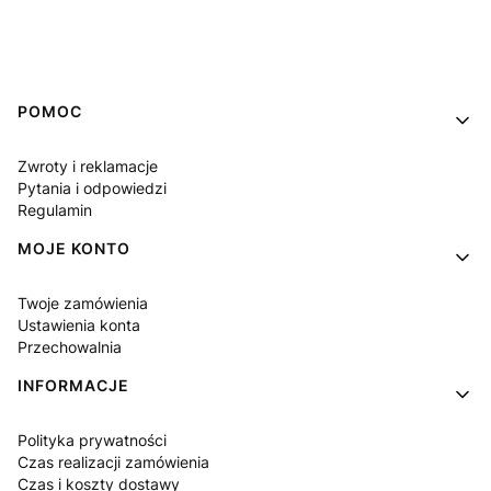
Linki w stopce
POMOC
Zwroty i reklamacje
Pytania i odpowiedzi
Regulamin
MOJE KONTO
Twoje zamówienia
Ustawienia konta
Przechowalnia
INFORMACJE
Polityka prywatności
Czas realizacji zamówienia
Czas i koszty dostawy