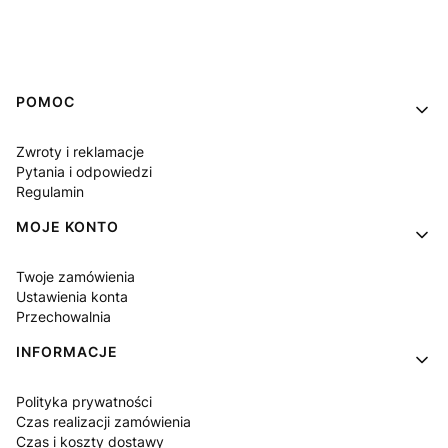
Linki w stopce
POMOC
Zwroty i reklamacje
Pytania i odpowiedzi
Regulamin
MOJE KONTO
Twoje zamówienia
Ustawienia konta
Przechowalnia
INFORMACJE
Polityka prywatności
Czas realizacji zamówienia
Czas i koszty dostawy