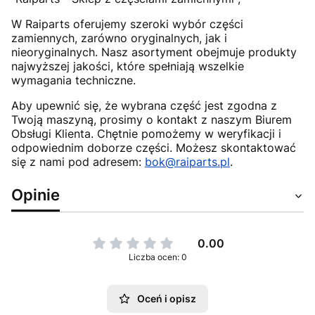
W Raiparts oferujemy szeroki wybór części
zamiennych, zarówno oryginalnych, jak i
nieoryginalnych. Nasz asortyment obejmuje produkty
najwyższej jakości, które spełniają wszelkie
wymagania techniczne.
Aby upewnić się, że wybrana część jest zgodna z
Twoją maszyną, prosimy o kontakt z naszym Biurem
Obsługi Klienta. Chętnie pomożemy w weryfikacji i
odpowiednim doborze części. Możesz skontaktować
się z nami pod adresem:
bok@raiparts.pl
.
Opinie
0.00
Liczba ocen: 0
Oceń i opisz