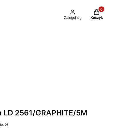
Produkty w kosz
Zaloguj się
Koszyk
a LD 2561/GRAPHITE/5M
e: 0)