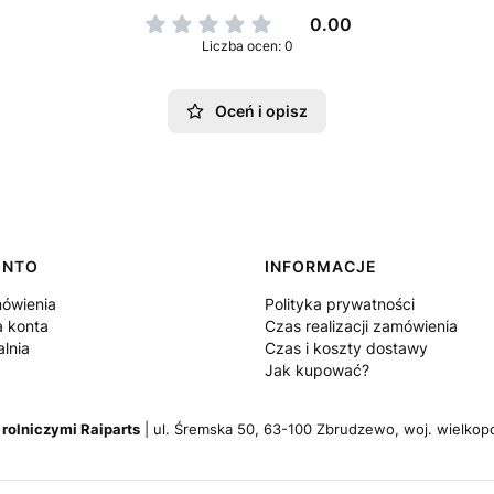
0.00
Liczba ocen: 0
Oceń i opisz
ONTO
INFORMACJE
ówienia
Polityka prywatności
a konta
Czas realizacji zamówienia
lnia
Czas i koszty dostawy
Jak kupować?
 rolniczymi Raiparts
| ul. Śremska 50, 63-100 Zbrudzewo, woj. wielkopo