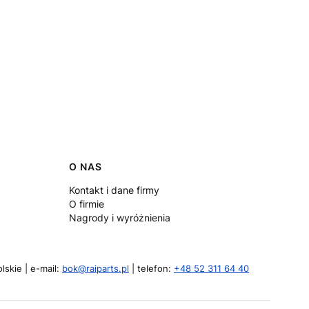
O NAS
Kontakt i dane firmy
O firmie
Nagrody i wyróżnienia
lskie | e-mail:
bok@raiparts.pl
| telefon:
+48 52 311 64 40