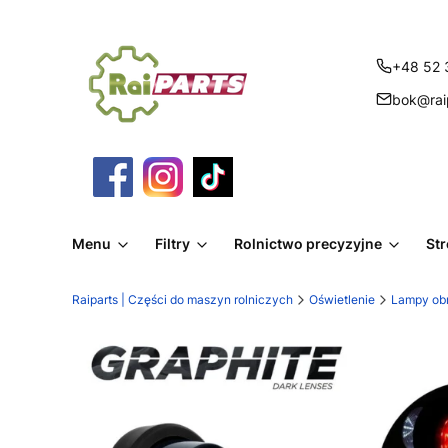
+48 52 
bok@raip
Menu
Filtry
Rolnictwo precyzyjne
St
Raiparts | Części do maszyn rolniczych
Oświetlenie
Lampy ob