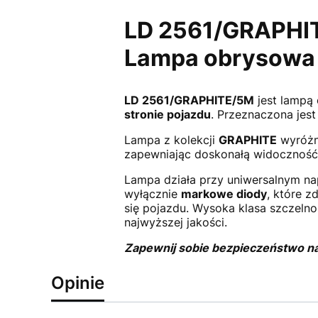
LD 2561/GRAPHI
Lampa obrysowa 
LD 2561/GRAPHITE/5M
jest lampą
stronie pojazdu
. Przeznaczona jes
Lampa z kolekcji
GRAPHITE
wyróżni
zapewniając doskonałą widoczność
Lampa działa przy uniwersalnym na
wyłącznie
markowe diody
, które z
się pojazdu. Wysoka klasa szczeln
najwyższej jakości.
Zapewnij sobie bezpieczeństwo na
Opinie