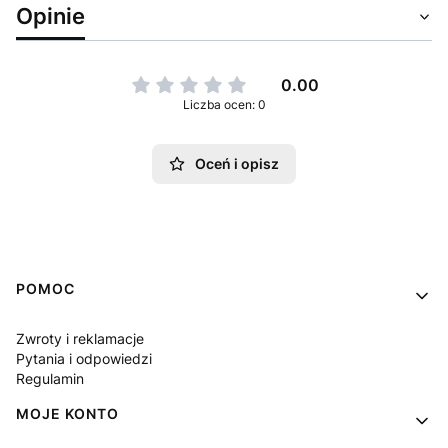
Opinie
0.00
Liczba ocen: 0
Oceń i opisz
Linki w stopce
POMOC
Zwroty i reklamacje
Pytania i odpowiedzi
Regulamin
MOJE KONTO