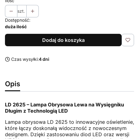
Ilość
szt.
Dostępność:
duża ilość
Dodaj do koszyka
Czas wysyłki:
4 dni
Opis
LD 2625 – Lampa Obrysowa Lewa na Wysięgniku
Długim z Technologią LED
Lampa obrysowa LD 2625 to innowacyjne oświetlenie,
które łączy doskonałą widoczność z nowoczesnym
designem. Dzięki zastosowaniu diod LED oraz wersji