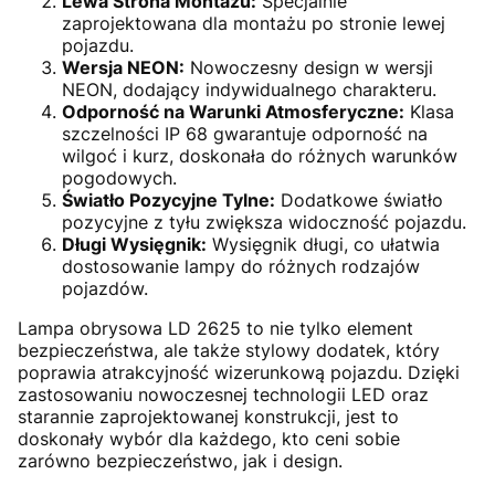
Lewa Strona Montażu:
Specjalnie
zaprojektowana dla montażu po stronie lewej
pojazdu.
Wersja NEON:
Nowoczesny design w wersji
NEON, dodający indywidualnego charakteru.
Odporność na Warunki Atmosferyczne:
Klasa
szczelności IP 68 gwarantuje odporność na
wilgoć i kurz, doskonała do różnych warunków
pogodowych.
Światło Pozycyjne Tylne:
Dodatkowe światło
pozycyjne z tyłu zwiększa widoczność pojazdu.
Długi Wysięgnik:
Wysięgnik długi, co ułatwia
dostosowanie lampy do różnych rodzajów
pojazdów.
Lampa obrysowa LD 2625 to nie tylko element
bezpieczeństwa, ale także stylowy dodatek, który
poprawia atrakcyjność wizerunkową pojazdu. Dzięki
zastosowaniu nowoczesnej technologii LED oraz
starannie zaprojektowanej konstrukcji, jest to
doskonały wybór dla każdego, kto ceni sobie
zarówno bezpieczeństwo, jak i design.