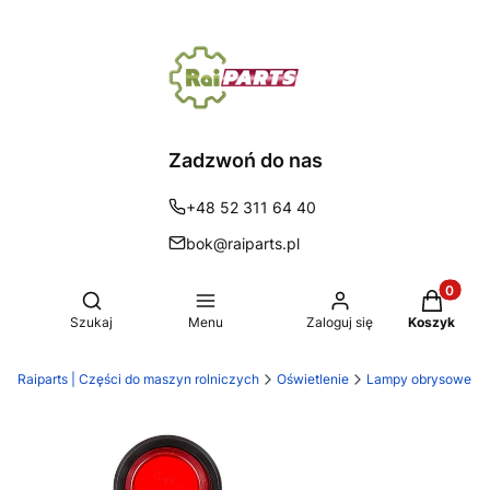
Zadzwoń do nas
+48 52 311 64 40
bok@raiparts.pl
Produkty 
Otwórz wyszukiwarkę
Szukaj
Menu
Zaloguj się
Koszyk
Raiparts | Części do maszyn rolniczych
Oświetlenie
Lampy obrysowe