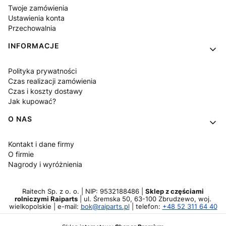
Twoje zamówienia
Ustawienia konta
Przechowalnia
INFORMACJE
Polityka prywatności
Czas realizacji zamówienia
Czas i koszty dostawy
Jak kupować?
O NAS
Kontakt i dane firmy
O firmie
Nagrody i wyróżnienia
Raitech Sp. z o. o. | NIP: 9532188486 |
Sklep z częściami
rolniczymi Raiparts
| ul. Śremska 50, 63-100 Zbrudzewo, woj.
wielkopolskie | e-mail:
bok@raiparts.pl
| telefon:
+48 52 311 64 40