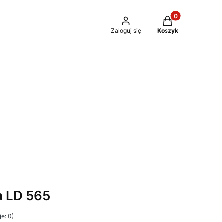
Produkty w kosz
Zaloguj się
Koszyk
 LD 565
e: 0)