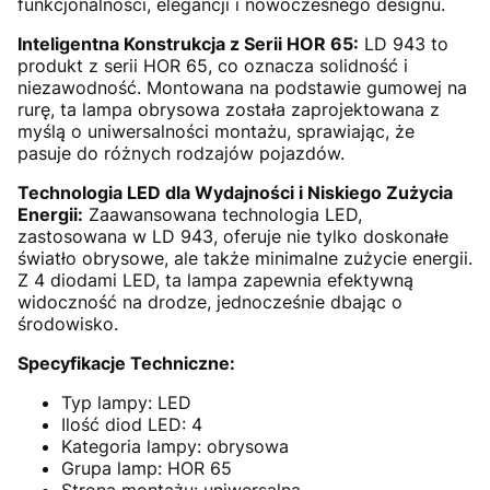
funkcjonalności, elegancji i nowoczesnego designu.
Inteligentna Konstrukcja z Serii HOR 65:
LD 943 to
produkt z serii HOR 65, co oznacza solidność i
niezawodność. Montowana na podstawie gumowej na
rurę, ta lampa obrysowa została zaprojektowana z
myślą o uniwersalności montażu, sprawiając, że
pasuje do różnych rodzajów pojazdów.
Technologia LED dla Wydajności i Niskiego Zużycia
Energii:
Zaawansowana technologia LED,
zastosowana w LD 943, oferuje nie tylko doskonałe
światło obrysowe, ale także minimalne zużycie energii.
Z 4 diodami LED, ta lampa zapewnia efektywną
widoczność na drodze, jednocześnie dbając o
środowisko.
Specyfikacje Techniczne:
Typ lampy: LED
Ilość diod LED: 4
Kategoria lampy: obrysowa
Grupa lamp: HOR 65
Strona montażu: uniwersalna