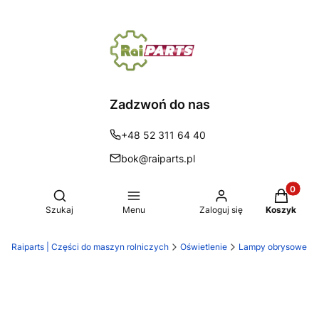
Zadzwoń do nas
+48 52 311 64 40
bok@raiparts.pl
Produkty 
Otwórz wyszukiwarkę
Szukaj
Menu
Zaloguj się
Koszyk
Raiparts | Części do maszyn rolniczych
Oświetlenie
Lampy obrysowe