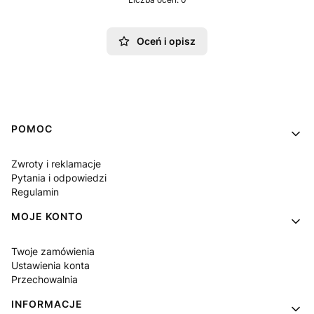
Oceń i opisz
Linki w stopce
POMOC
Zwroty i reklamacje
Pytania i odpowiedzi
Regulamin
MOJE KONTO
Twoje zamówienia
Ustawienia konta
Przechowalnia
INFORMACJE