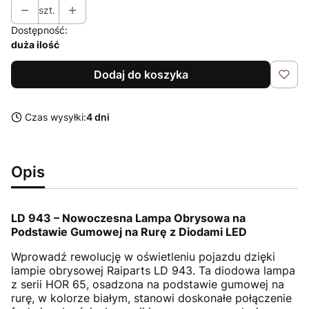
szt.
Dostępność:
duża ilość
Dodaj do koszyka
Czas wysyłki:
4 dni
Opis
LD 943 – Nowoczesna Lampa Obrysowa na
Podstawie Gumowej na Rurę z Diodami LED
Wprowadź rewolucję w oświetleniu pojazdu dzięki
lampie obrysowej Raiparts LD 943. Ta diodowa lampa
z serii HOR 65, osadzona na podstawie gumowej na
rurę, w kolorze białym, stanowi doskonałe połączenie