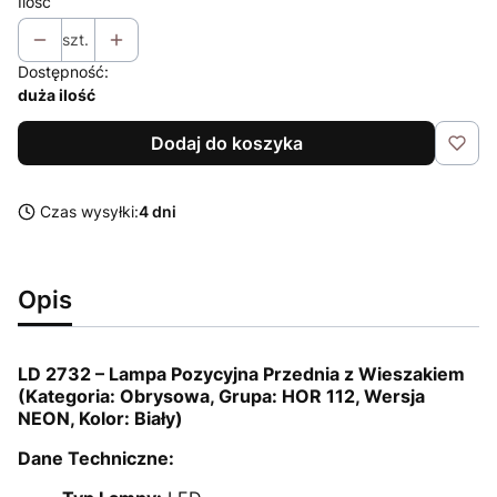
Ilość
szt.
Dostępność:
duża ilość
Dodaj do koszyka
Czas wysyłki:
4 dni
Opis
LD 2732 – Lampa Pozycyjna Przednia z Wieszakiem
(Kategoria: Obrysowa, Grupa: HOR 112, Wersja
NEON, Kolor: Biały)
Dane Techniczne: