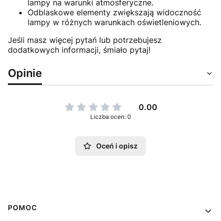
lampy na warunki atmosferyczne.
Odblaskowe elementy zwiększają widoczność
lampy w różnych warunkach oświetleniowych.
Jeśli masz więcej pytań lub potrzebujesz
dodatkowych informacji, śmiało pytaj!
Opinie
0.00
Liczba ocen: 0
Oceń i opisz
Linki w stopce
POMOC