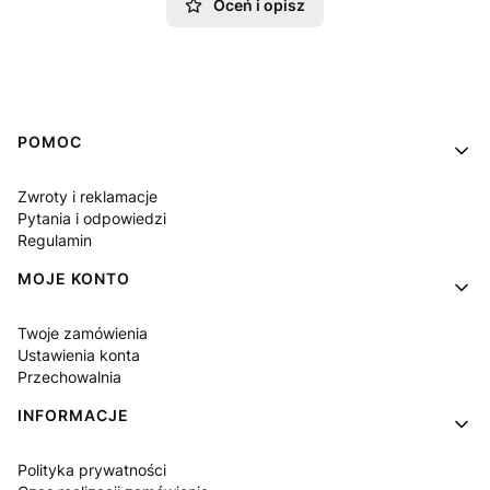
Oceń i opisz
Linki w stopce
POMOC
Zwroty i reklamacje
Pytania i odpowiedzi
Regulamin
MOJE KONTO
Twoje zamówienia
Ustawienia konta
Przechowalnia
INFORMACJE
Polityka prywatności