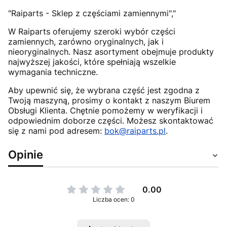
"Raiparts - Sklep z częściami zamiennymi","
W Raiparts oferujemy szeroki wybór części
zamiennych, zarówno oryginalnych, jak i
nieoryginalnych. Nasz asortyment obejmuje produkty
najwyższej jakości, które spełniają wszelkie
wymagania techniczne.
Aby upewnić się, że wybrana część jest zgodna z
Twoją maszyną, prosimy o kontakt z naszym Biurem
Obsługi Klienta. Chętnie pomożemy w weryfikacji i
odpowiednim doborze części. Możesz skontaktować
się z nami pod adresem:
bok@raiparts.pl
.
Opinie
0.00
Liczba ocen: 0