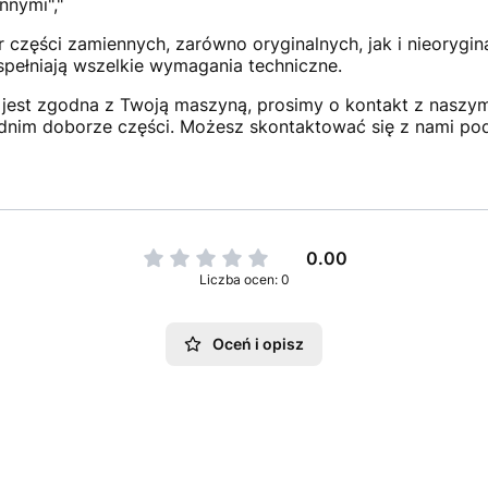
nnymi","
 części zamiennych, zarówno oryginalnych, jak i nieorygi
 spełniają wszelkie wymagania techniczne.
jest zgodna z Twoją maszyną, prosimy o kontakt z naszym 
dnim doborze części. Możesz skontaktować się z nami po
0.00
Liczba ocen: 0
Oceń i opisz