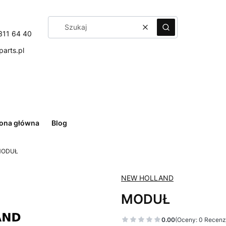
Wyczyść
Szukaj
311 64 40
arts.pl
rona główna
Blog
ODUŁ
NEW HOLLAND
MODUŁ
0.00
(Oceny: 0 Recenzj