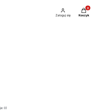
Produkty w kosz
Zaloguj się
Koszyk
e: 0)