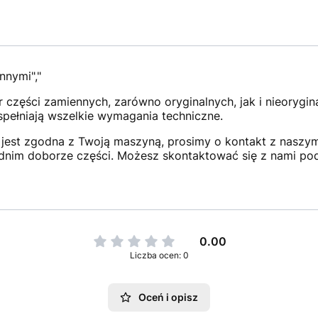
nnymi","
 części zamiennych, zarówno oryginalnych, jak i nieorygi
 spełniają wszelkie wymagania techniczne.
jest zgodna z Twoją maszyną, prosimy o kontakt z naszym 
dnim doborze części. Możesz skontaktować się z nami po
0.00
Liczba ocen: 0
Oceń i opisz