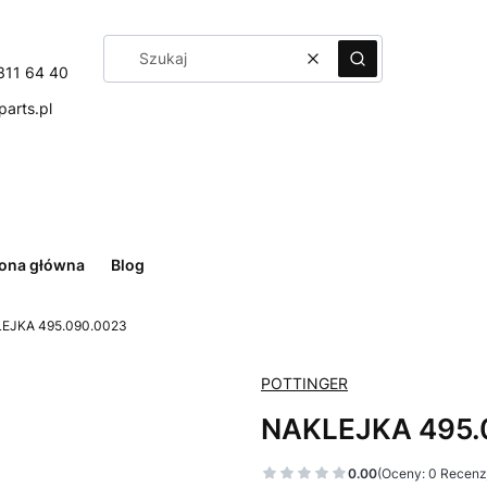
Wyczyść
Szukaj
311 64 40
arts.pl
rona główna
Blog
EJKA 495.090.0023
POTTINGER
NAKLEJKA 495.
0.00
(Oceny: 0 Recenzj