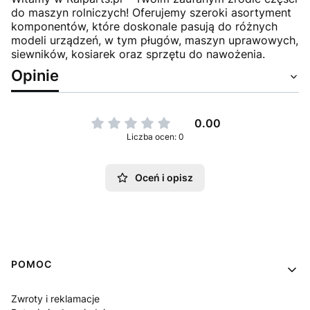
do maszyn rolniczych! Oferujemy szeroki asortyment
komponentów, które doskonale pasują do różnych
modeli urządzeń, w tym pługów, maszyn uprawowych,
siewników, kosiarek oraz sprzętu do nawożenia.
Opinie
0.00
Liczba ocen: 0
Oceń i opisz
Linki w stopce
POMOC
Zwroty i reklamacje