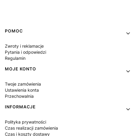
Linki w stopce
POMOC
Zwroty i reklamacje
Pytania i odpowiedzi
Regulamin
MOJE KONTO
Twoje zamówienia
Ustawienia konta
Przechowalnia
INFORMACJE
Polityka prywatności
Czas realizacji zamówienia
Czas i koszty dostawy