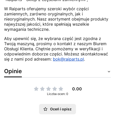
W Raiparts oferujemy szeroki wybór części
zamiennych, zarówno oryginalnych, jak i
nieoryginalnych. Nasz asortyment obejmuje produkty
najwyższej jakości, które spełniają wszelkie
wymagania techniczne.
Aby upewnić się, że wybrana część jest zgodna z
Twoją maszyną, prosimy o kontakt z naszym Biurem
Obsługi Klienta. Chętnie pomożemy w weryfikacji i
odpowiednim doborze części. Możesz skontaktować
się z nami pod adresem:
bok@raiparts.pl
.
Opinie
0.00
Liczba ocen: 0
Oceń i opisz