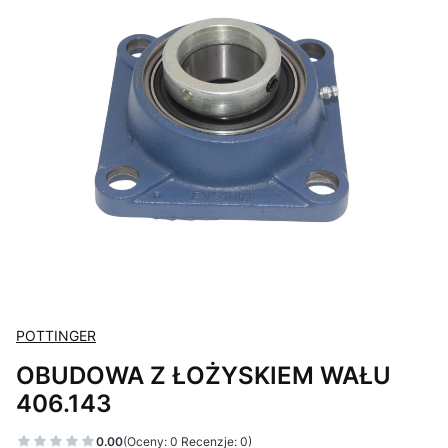
POTTINGER
OBUDOWA Z ŁOŻYSKIEM WAŁU
406.143
0.00
(Oceny: 0 Recenzje: 0)