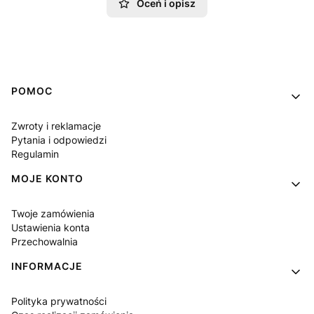
Oceń i opisz
Linki w stopce
POMOC
Zwroty i reklamacje
Pytania i odpowiedzi
Regulamin
MOJE KONTO
Twoje zamówienia
Ustawienia konta
Przechowalnia
INFORMACJE
Polityka prywatności