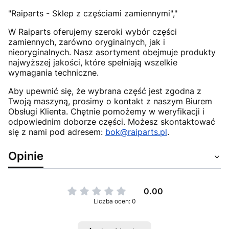
"Raiparts - Sklep z częściami zamiennymi","
W Raiparts oferujemy szeroki wybór części
zamiennych, zarówno oryginalnych, jak i
nieoryginalnych. Nasz asortyment obejmuje produkty
najwyższej jakości, które spełniają wszelkie
wymagania techniczne.
Aby upewnić się, że wybrana część jest zgodna z
Twoją maszyną, prosimy o kontakt z naszym Biurem
Obsługi Klienta. Chętnie pomożemy w weryfikacji i
odpowiednim doborze części. Możesz skontaktować
się z nami pod adresem:
bok@raiparts.pl
.
Opinie
0.00
Liczba ocen: 0