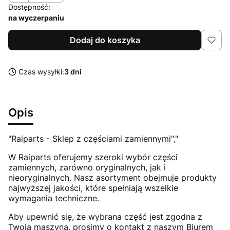
Dostępność:
na wyczerpaniu
Dodaj do koszyka
Czas wysyłki:
3 dni
Opis
"Raiparts - Sklep z częściami zamiennymi","
W Raiparts oferujemy szeroki wybór części
zamiennych, zarówno oryginalnych, jak i
nieoryginalnych. Nasz asortyment obejmuje produkty
najwyższej jakości, które spełniają wszelkie
wymagania techniczne.
Aby upewnić się, że wybrana część jest zgodna z
Twoją maszyną, prosimy o kontakt z naszym Biurem