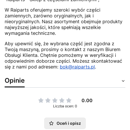
W Raiparts oferujemy szeroki wybór części
zamiennych, zarówno oryginalnych, jak i
nieoryginalnych. Nasz asortyment obejmuje produkty
najwyższej jakości, które spełniają wszelkie
wymagania techniczne.
Aby upewnić się, że wybrana część jest zgodna z
Twoją maszyną, prosimy o kontakt z naszym Biurem
Obsługi Klienta. Chętnie pomożemy w weryfikacji i
odpowiednim doborze części. Możesz skontaktować
się z nami pod adresem:
bok@raiparts.pl
.
Opinie
0.00
Liczba ocen: 0
Oceń i opisz