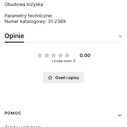
Obudowa łożyska
Parametry techniczne:
Numer katalogowy: 31-2389
Opinie
0.00
Liczba ocen: 0
Oceń i opisz
Linki w stopce
POMOC