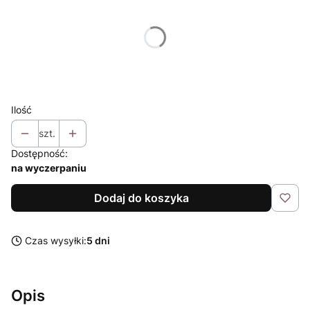
Poszczególne warianty mogą różnić się ceną
*
Rozmiar
Wybierz
Ilość
szt.
Dostępność:
na wyczerpaniu
Dodaj do koszyka
Czas wysyłki:
5 dni
Opis