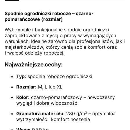
Spodnie ogrodniczki robocze – czarno-
pomarańczowe (rozmiar)
Wytrzymałe i funkcjonalne spodnie ogrodniczki
zaprojektowane z myślą o pracy w wymagających
warunkach. Idealne zarówno dla profesjonalistów, jak i
majsterkowiczów, którzy cenią sobie komfort oraz
trwałość odzieży roboczej.
Najważniejsze cechy:
Typ:
spodnie robocze ogrodniczki
Rozmiar:
M, L lub XL
Kolor:
czarno-pomarańczowy – nowoczesny
wygląd i dobra widoczność
Gramatura materiału:
280 g/m² – optymalna
wytrzymałość i komfort noszenia
Waga:
0,80 kg