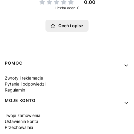
0.00
Liczba ocen: 0
Oceń i opisz
Linki w stopce
POMOC
Zwroty i reklamacje
Pytania i odpowiedzi
Regulamin
MOJE KONTO
Twoje zamówienia
Ustawienia konta
Przechowalnia