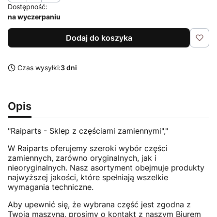
Dostępność:
na wyczerpaniu
Dodaj do koszyka
Czas wysyłki:
3 dni
Opis
"Raiparts - Sklep z częściami zamiennymi","
W Raiparts oferujemy szeroki wybór części
zamiennych, zarówno oryginalnych, jak i
nieoryginalnych. Nasz asortyment obejmuje produkty
najwyższej jakości, które spełniają wszelkie
wymagania techniczne.
Aby upewnić się, że wybrana część jest zgodna z
Twoją maszyną, prosimy o kontakt z naszym Biurem