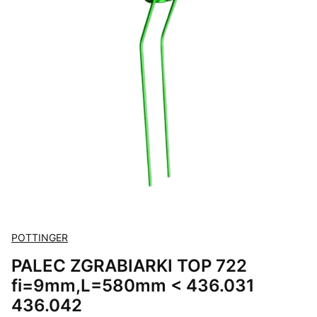
POTTINGER
PALEC ZGRABIARKI TOP 722
fi=9mm,L=580mm < 436.031
436.042