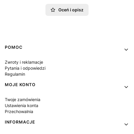
Oceń i opisz
Linki w stopce
POMOC
Zwroty i reklamacje
Pytania i odpowiedzi
Regulamin
MOJE KONTO
Twoje zamówienia
Ustawienia konta
Przechowalnia
INFORMACJE