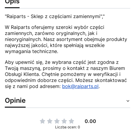
Opis
"Raiparts - Sklep z częściami zamiennymi","
W Raiparts oferujemy szeroki wybór części
zamiennych, zarówno oryginalnych, jak i
nieoryginalnych. Nasz asortyment obejmuje produkty
najwyższej jakości, które spełniają wszelkie
wymagania techniczne.
Aby upewnić się, że wybrana część jest zgodna z
Twoją maszyną, prosimy o kontakt z naszym Biurem
Obsługi Klienta. Chętnie pomożemy w weryfikacji i
odpowiednim doborze części. Możesz skontaktować
się z nami pod adresem:
bok@raiparts.pl
.
Opinie
0.00
Liczba ocen: 0