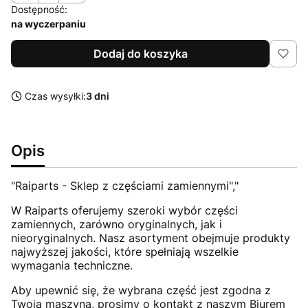
Dostępność:
na wyczerpaniu
Dodaj do koszyka
Czas wysyłki:
3 dni
Opis
"Raiparts - Sklep z częściami zamiennymi","
W Raiparts oferujemy szeroki wybór części
zamiennych, zarówno oryginalnych, jak i
nieoryginalnych. Nasz asortyment obejmuje produkty
najwyższej jakości, które spełniają wszelkie
wymagania techniczne.
Aby upewnić się, że wybrana część jest zgodna z
Twoją maszyną, prosimy o kontakt z naszym Biurem