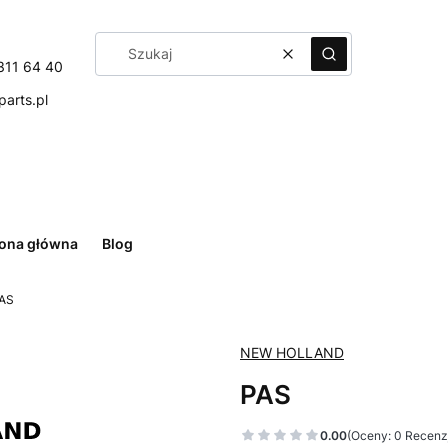
Wyczyść
Szukaj
311 64 40
arts.pl
rona główna
Blog
AS
NEW HOLLAND
PAS
0.00
(Oceny: 0 Recenzj