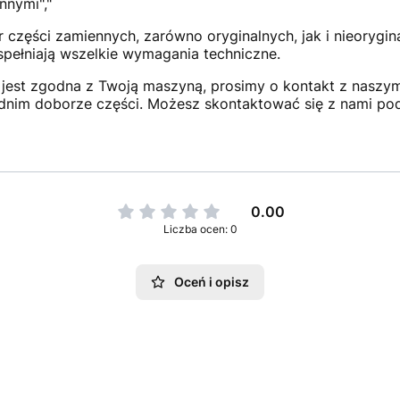
nnymi","
 części zamiennych, zarówno oryginalnych, jak i nieorygi
 spełniają wszelkie wymagania techniczne.
jest zgodna z Twoją maszyną, prosimy o kontakt z naszym 
dnim doborze części. Możesz skontaktować się z nami po
0.00
Liczba ocen: 0
Oceń i opisz