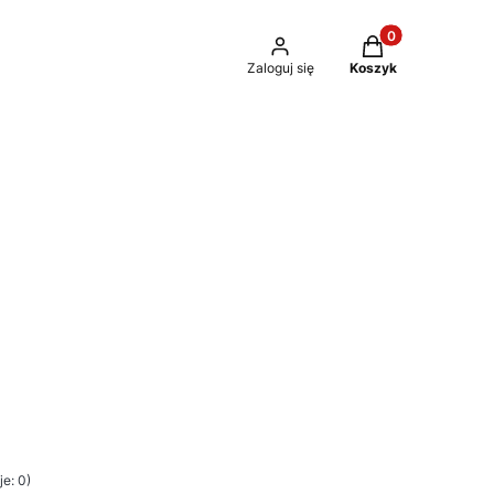
Produkty w kosz
Zaloguj się
Koszyk
e: 0)