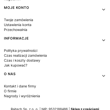
MOJE KONTO
Twoje zamówienia
Ustawienia konta
Przechowalnia
INFORMACJE
Polityka prywatności
Czas realizacji zamówienia
Czas i koszty dostawy
Jak kupować?
O NAS
Kontakt i dane firmy
O firmie
Nagrody i wyróżnienia
Raitech Sp. z o. o. | NIP: 9532188486 |
Sklep z częściami