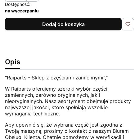
Dostępność:
na wyczerpaniu
Dodaj do koszyka
Opis
"Raiparts - Sklep z częściami zamiennymi","
W Raiparts oferujemy szeroki wybór części
zamiennych, zarówno oryginalnych, jak i
nieoryginalnych. Nasz asortyment obejmuje produkty
najwyższej jakości, które spełniają wszelkie
wymagania techniczne.
Aby upewnić się, że wybrana część jest zgodna z
Twoją maszyną, prosimy o kontakt z naszym Biurem
Obsługi Klienta. Chętnie pomożemy w weryfikacji i