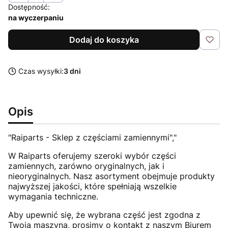
Dostępność:
na wyczerpaniu
Dodaj do koszyka
Czas wysyłki:
3 dni
Opis
"Raiparts - Sklep z częściami zamiennymi","
W Raiparts oferujemy szeroki wybór części
zamiennych, zarówno oryginalnych, jak i
nieoryginalnych. Nasz asortyment obejmuje produkty
najwyższej jakości, które spełniają wszelkie
wymagania techniczne.
Aby upewnić się, że wybrana część jest zgodna z
Twoją maszyną, prosimy o kontakt z naszym Biurem