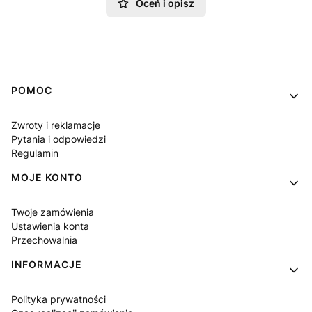
Oceń i opisz
Linki w stopce
POMOC
Zwroty i reklamacje
Pytania i odpowiedzi
Regulamin
MOJE KONTO
Twoje zamówienia
Ustawienia konta
Przechowalnia
INFORMACJE
Polityka prywatności