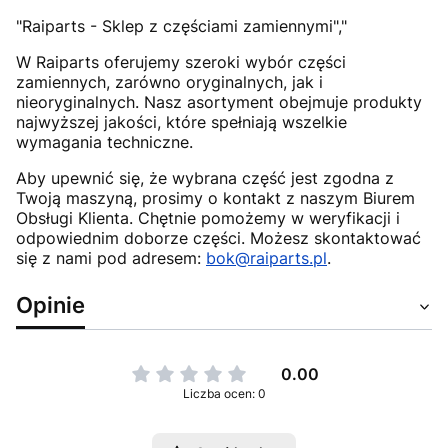
"Raiparts - Sklep z częściami zamiennymi","
W Raiparts oferujemy szeroki wybór części
zamiennych, zarówno oryginalnych, jak i
nieoryginalnych. Nasz asortyment obejmuje produkty
najwyższej jakości, które spełniają wszelkie
wymagania techniczne.
Aby upewnić się, że wybrana część jest zgodna z
Twoją maszyną, prosimy o kontakt z naszym Biurem
Obsługi Klienta. Chętnie pomożemy w weryfikacji i
odpowiednim doborze części. Możesz skontaktować
się z nami pod adresem:
bok@raiparts.pl
.
Opinie
0.00
Liczba ocen: 0