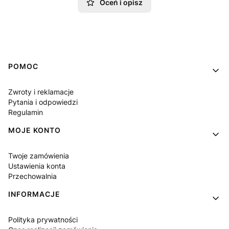
Oceń i opisz
Linki w stopce
POMOC
Zwroty i reklamacje
Pytania i odpowiedzi
Regulamin
MOJE KONTO
Twoje zamówienia
Ustawienia konta
Przechowalnia
INFORMACJE
Polityka prywatności