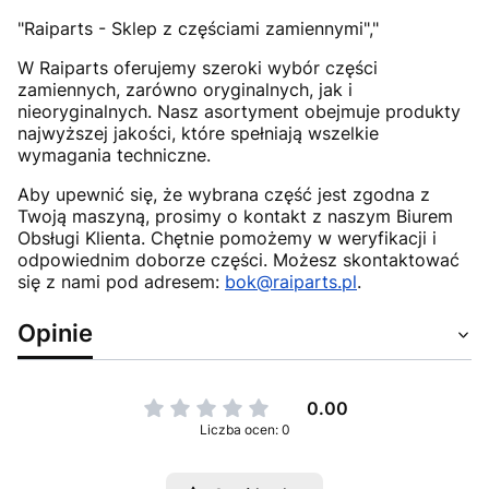
"Raiparts - Sklep z częściami zamiennymi","
W Raiparts oferujemy szeroki wybór części
zamiennych, zarówno oryginalnych, jak i
nieoryginalnych. Nasz asortyment obejmuje produkty
najwyższej jakości, które spełniają wszelkie
wymagania techniczne.
Aby upewnić się, że wybrana część jest zgodna z
Twoją maszyną, prosimy o kontakt z naszym Biurem
Obsługi Klienta. Chętnie pomożemy w weryfikacji i
odpowiednim doborze części. Możesz skontaktować
się z nami pod adresem:
bok@raiparts.pl
.
Opinie
0.00
Liczba ocen: 0