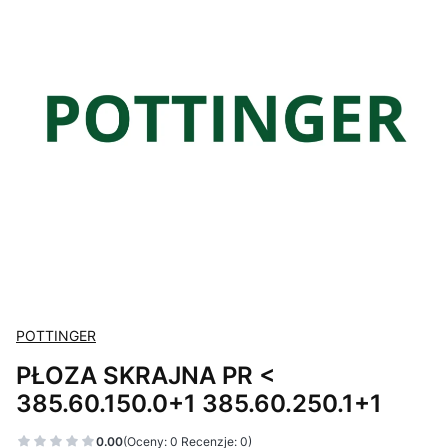
POTTINGER
PŁOZA SKRAJNA PR <
385.60.150.0+1 385.60.250.1+1
0.00
(Oceny: 0 Recenzje: 0)