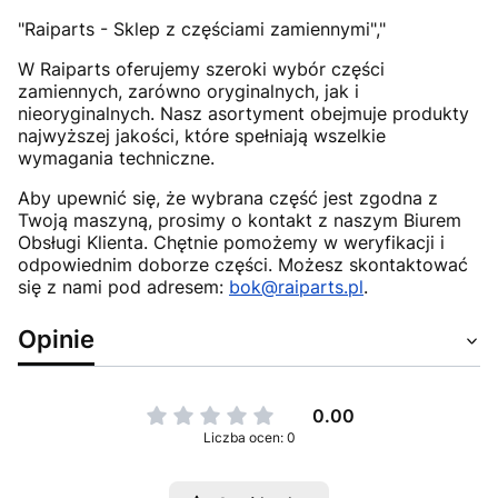
"Raiparts - Sklep z częściami zamiennymi","
W Raiparts oferujemy szeroki wybór części
zamiennych, zarówno oryginalnych, jak i
nieoryginalnych. Nasz asortyment obejmuje produkty
najwyższej jakości, które spełniają wszelkie
wymagania techniczne.
Aby upewnić się, że wybrana część jest zgodna z
Twoją maszyną, prosimy o kontakt z naszym Biurem
Obsługi Klienta. Chętnie pomożemy w weryfikacji i
odpowiednim doborze części. Możesz skontaktować
się z nami pod adresem:
bok@raiparts.pl
.
Opinie
0.00
Liczba ocen: 0