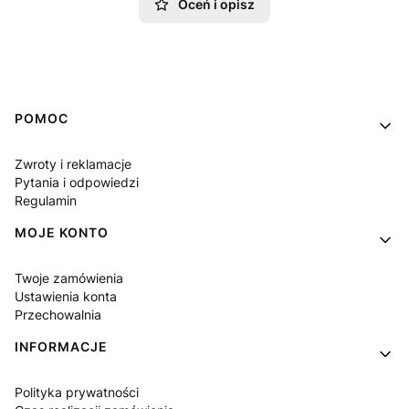
Oceń i opisz
Linki w stopce
POMOC
Zwroty i reklamacje
Pytania i odpowiedzi
Regulamin
MOJE KONTO
Twoje zamówienia
Ustawienia konta
Przechowalnia
INFORMACJE
Polityka prywatności