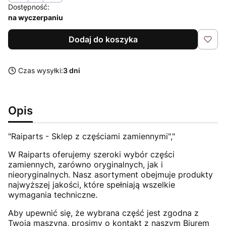
Dostępność:
na wyczerpaniu
Dodaj do koszyka
Czas wysyłki:
3 dni
Opis
"Raiparts - Sklep z częściami zamiennymi","
W Raiparts oferujemy szeroki wybór części
zamiennych, zarówno oryginalnych, jak i
nieoryginalnych. Nasz asortyment obejmuje produkty
najwyższej jakości, które spełniają wszelkie
wymagania techniczne.
Aby upewnić się, że wybrana część jest zgodna z
Twoją maszyną, prosimy o kontakt z naszym Biurem