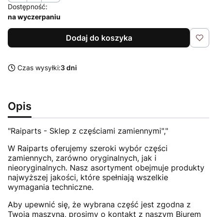
Dostępność:
na wyczerpaniu
Dodaj do koszyka
Czas wysyłki:
3 dni
Opis
"Raiparts - Sklep z częściami zamiennymi","
W Raiparts oferujemy szeroki wybór części
zamiennych, zarówno oryginalnych, jak i
nieoryginalnych. Nasz asortyment obejmuje produkty
najwyższej jakości, które spełniają wszelkie
wymagania techniczne.
Aby upewnić się, że wybrana część jest zgodna z
Twoją maszyną, prosimy o kontakt z naszym Biurem